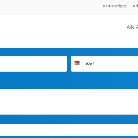
Karrieretipps
Ar
Alle 
Suchort
Deutschland