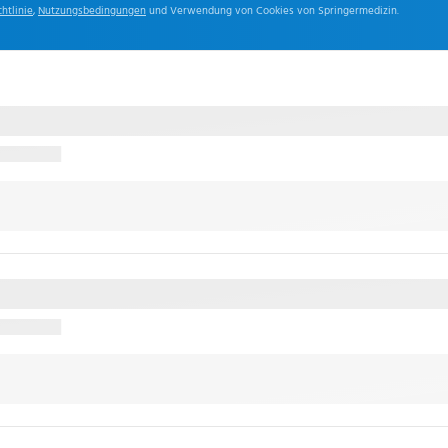
htlinie
,
Nutzungsbedingungen
und Verwendung von Cookies von Springermedizin.