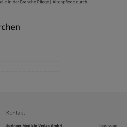
lle in der Branche Pflege | Altenpflege durch.
irchen
Kontakt
Springer Medizin Verlag GmbH
Impressum