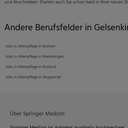
und Anschreiben. Starten auch Sie schon bald in Ihrer neuen Ste
Andere Berufsfelder in Gelsenk
Jobs in Altenpflege in Bremen
Jobs in Altenpflege in Memmingen
Jobs in Altenpflege in Rostock
Jobs in Altenpflege in Wuppertal
Über Springer Medizin
Springer Medizin ist Anbieter qualitativ hochwertiger