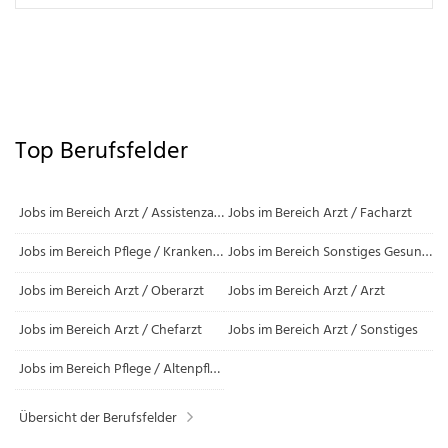
Top Berufsfelder
Jobs im Bereich
Arzt / Assistenzarzt / Arzt in Weiterbildung
Jobs im Bereich
Arzt / Facharzt
Jobs im Bereich
Pflege / Krankenpflege
Jobs im Bereich
Sonstiges Gesundheitswesen / Sonstiges Gesundheitswesen
Jobs im Bereich
Arzt / Oberarzt
Jobs im Bereich
Arzt / Arzt
Jobs im Bereich
Arzt / Chefarzt
Jobs im Bereich
Arzt / Sonstiges
Jobs im Bereich
Pflege / Altenpflege
Übersicht der Berufsfelder