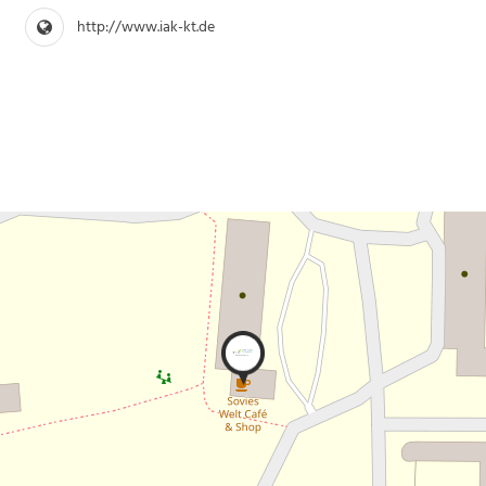
http://www.iak-kt.de