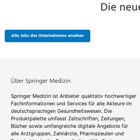
Die neu
Alle Jobs des Unternehmens ansehen
Über Springer Medizin
Springer Medizin ist Anbieter qualitativ hochwertiger
Fachinformationen und Services für alle Akteure im
deutschsprachigen Gesundheitswesen. Die
Produktpalette umfasst Zeitschriften, Zeitungen,
Bücher sowie umfangreiche digitale Angebote für
alle Arztgruppen, Zahnärzte, Pharmazeuten und