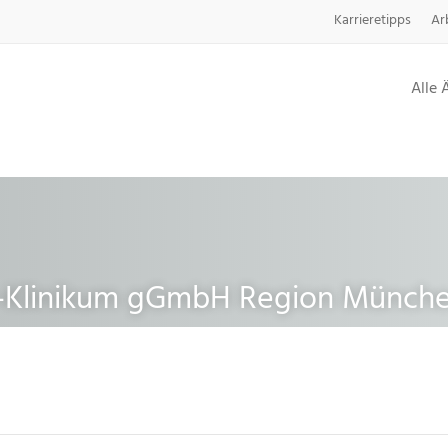
Karrieretipps
Ar
Alle 
r-Klinikum gGmbH Region Münch