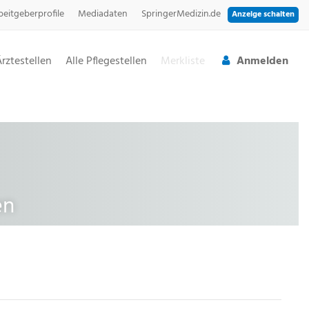
beitgeberprofile
Mediadaten
SpringerMedizin.de
Anzeige schalten
Ärztestellen
Alle Pflegestellen
Merkliste
Anmelden
en