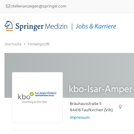
stellenanzeigen@springer.com
Startseite
Firmenprofil
kbo-Isar-Ampe
Bräuhausstraße 5
84416 Taufkirchen (Vils)
Impressum