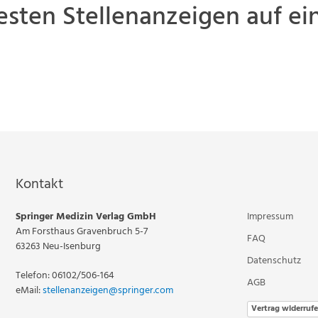
esten Stellenanzeigen auf ein
Kontakt
Springer Medizin Verlag GmbH
Impressum
Am Forsthaus Gravenbruch 5-7
FAQ
63263 Neu-Isenburg
Datenschutz
Telefon: 06102/506-164
AGB
eMail:
stellenanzeigen@springer.com
Vertrag widerruf