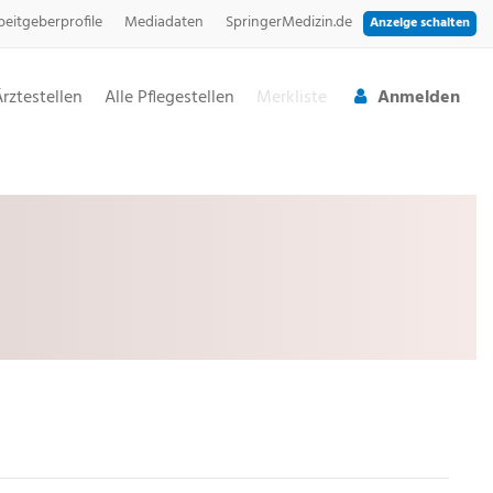
beitgeberprofile
Mediadaten
SpringerMedizin.de
Anzeige schalten
Ärztestellen
Alle Pflegestellen
Merkliste
Anmelden