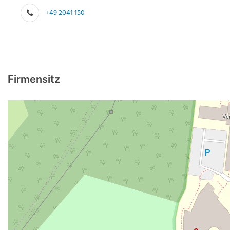
+49 2041 150
Firmensitz