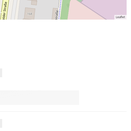
Leaflet