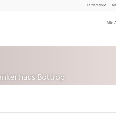
Karrieretipps
Ar
Alle 
ankenhaus Bottrop