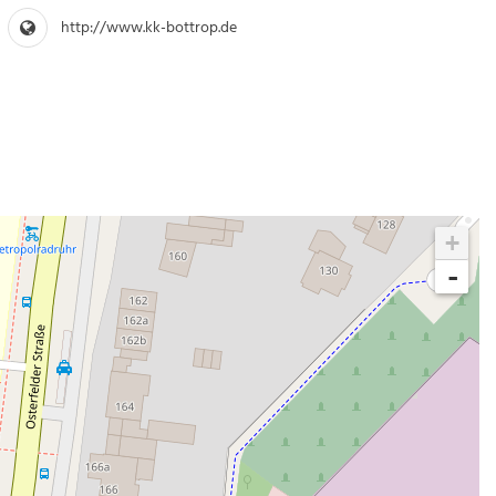
http://www.kk-bottrop.de
+
-