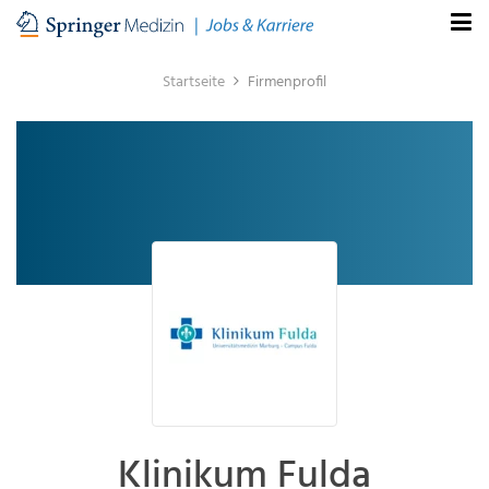
Startseite
Firmenprofil
Klinikum Fulda