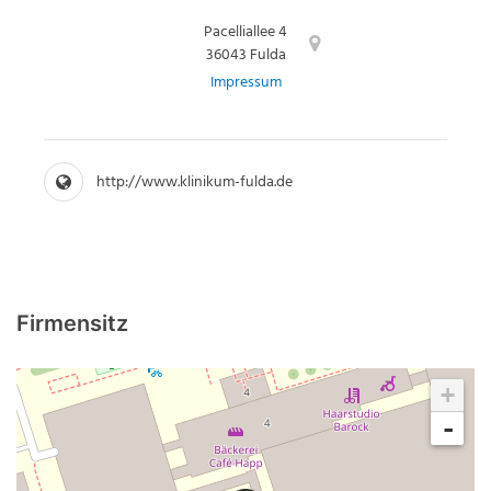
Pacelliallee 4
36043 Fulda
Impressum
http://www.klinikum-fulda.de
Firmensitz
+
-