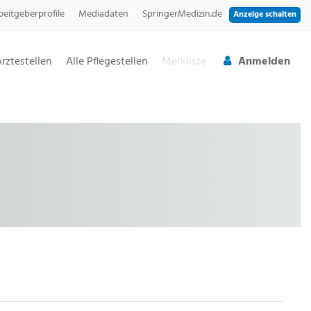
beitgeberprofile
Mediadaten
SpringerMedizin.de
Anzeige schalten
Ärztestellen
Alle Pflegestellen
Merkliste
Anmelden