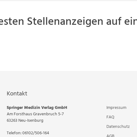
esten Stellenanzeigen auf ein
Kontakt
Springer Medizin Verlag GmbH
Impressum
Am Forsthaus Gravenbruch 5-7
FAQ
63263 Neu-Isenburg
Datenschutz
Telefon: 06102/506-164
AGB