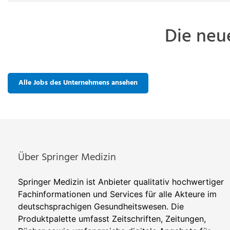
Die neu
Alle Jobs des Unternehmens ansehen
Über Springer Medizin
Springer Medizin ist Anbieter qualitativ hochwertiger
Fachinformationen und Services für alle Akteure im
deutschsprachigen Gesundheitswesen. Die
Produktpalette umfasst Zeitschriften, Zeitungen,