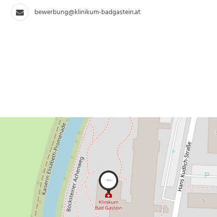
bewerbung@klinikum-badgastein.at