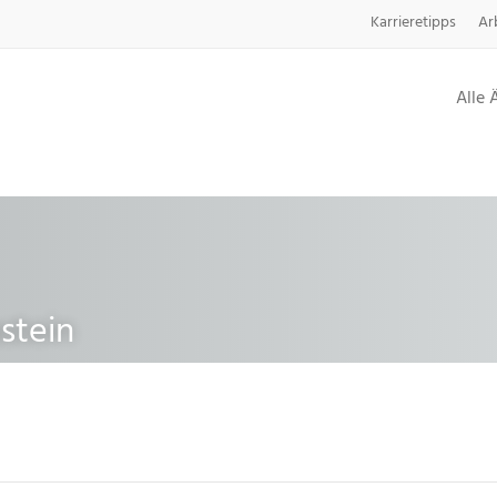
Karrieretipps
Ar
Alle 
stein