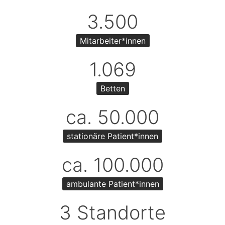
3.500
Mitarbeiter*innen
1.069
Betten
ca. 50.000
stationäre Patient*innen
ca. 100.000
ambulante Patient*innen
3 Standorte