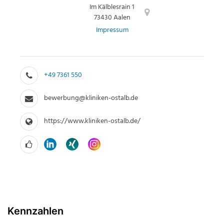
Im Kälblesrain 1
73430 Aalen
Impressum
+49 7361 550
bewerbung@kliniken-ostalb.de
https://www.kliniken-ostalb.de/
Kennzahlen