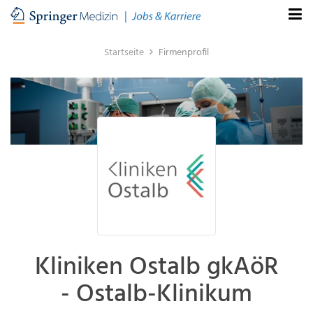
Startseite
Firmenprofil
Kliniken Ostalb gkAöR
- Ostalb-Klinikum