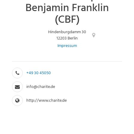
Benjamin Franklin
(CBF)
Hindenburgdamm 30
12203 Berlin
Impressum
+49 30 45050
info@charite.de
http://www.charite.de