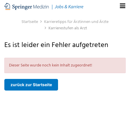
Startseite
Karrieretipps für Ärztinnen und Ärzte
Karrierestufen als Arzt
Es ist leider ein Fehler aufgetreten
Dieser Seite wurde noch kein Inhalt zugeordnet!
zurück zur Startseite