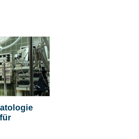
atologie
für