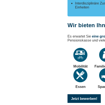
Interdisziplinäre Z
Einheiten
Wir bieten Ih
Es erwartet Sie
eine gr
Pensionskasse und viel
Mobilität
Famili
Essen
Spar
Jetzt bewerben!