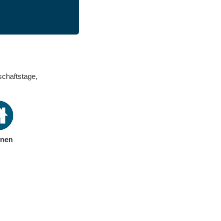
schaftstage,
nen