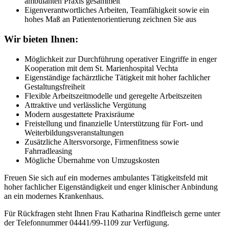
ambulanten Praxis gesammelt
Eigenverantwortliches Arbeiten, Teamfähigkeit sowie ein
hohes Maß an Patientenorientierung zeichnen Sie aus
Wir bieten Ihnen:
Möglichkeit zur Durchführung operativer Eingriffe in enger
Kooperation mit dem St. Marienhospital Vechta
Eigenständige fachärztliche Tätigkeit mit hoher fachlicher
Gestaltungsfreiheit
Flexible Arbeitszeitmodelle und geregelte Arbeitszeiten
Attraktive und verlässliche Vergütung
Modern ausgestattete Praxisräume
Freistellung und finanzielle Unterstützung für Fort- und
Weiterbildungsveranstaltungen
Zusätzliche Altersvorsorge, Firmenfitness sowie
Fahrradleasing
Mögliche Übernahme von Umzugskosten
Freuen Sie sich auf ein modernes ambulantes Tätigkeitsfeld mit
hoher fachlicher Eigenständigkeit und enger klinischer Anbindung
an ein modernes Krankenhaus.
Für Rückfragen steht Ihnen Frau Katharina Rindfleisch gerne unter
der Telefonnummer 04441/99-1109 zur Verfügung.