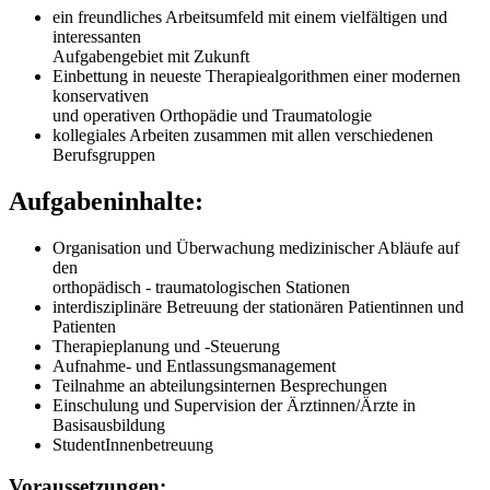
ein freundliches Arbeitsumfeld mit einem vielfältigen und
interessanten
Aufgabengebiet mit Zukunft
Einbettung in neueste Therapiealgorithmen einer modernen
konservativen
und operativen Orthopädie und Traumatologie
kollegiales Arbeiten zusammen mit allen verschiedenen
Berufsgruppen
Aufgabeninhalte:
Organisation und Überwachung medizinischer Abläufe auf
den
orthopädisch - traumatologischen Stationen
interdisziplinäre Betreuung der stationären Patientinnen und
Patienten
Therapieplanung und -Steuerung
Aufnahme- und Entlassungsmanagement
Teilnahme an abteilungsinternen Besprechungen
Einschulung und Supervision der Ärztinnen/Ärzte in
Basisausbildung
StudentInnenbetreuung
Voraussetzungen: