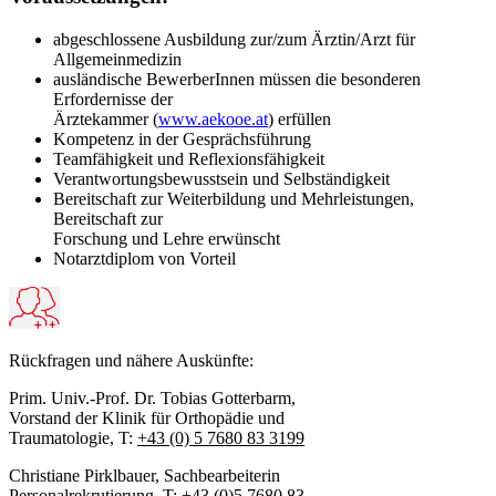
abgeschlossene Ausbildung zur/zum Ärztin/Arzt für
Allgemeinmedizin
ausländische BewerberInnen müssen die besonderen
Erfordernisse der
Ärztekammer (
www.aekooe.at
) erfüllen
Kompetenz in der Gesprächsführung
Teamfähigkeit und Reflexionsfähigkeit
Verantwortungsbewusstsein und Selbständigkeit
Bereitschaft zur Weiterbildung und Mehrleistungen,
Bereitschaft zur
Forschung und Lehre erwünscht
Notarztdiplom von Vorteil
Rückfragen und nähere Auskünfte:
Prim. Univ.-Prof. Dr. Tobias Gotterbarm,
Vorstand der Klinik für Orthopädie und
Traumatologie, T:
+43 (0) 5 7680 83 3199
Christiane Pirklbauer, Sachbearbeiterin
Personalrekrutierung, T:
+43 (0)5 7680 83