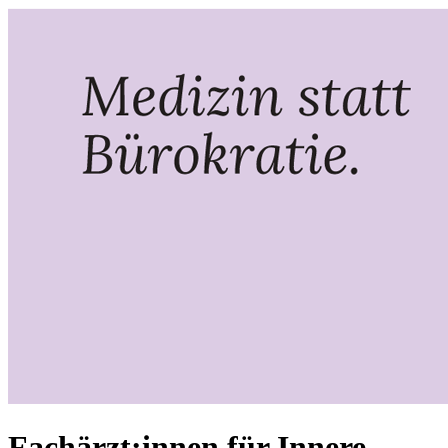
Fachärzt:innen für Innere