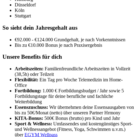
Düsseldorf
Köln
Stuttgart
So sieht dein Jahresgehalt aus
€92.000 - €124.000 Grundgehalt, je nach Vorkenntnissen
Bis zu €10.000 Bonus je nach Praxisergebnis
Unsere Benefits für dich
Arbeitszeiten:
Familienfreundliche Arbeitszeiten in Vollzeit
(38,5h) oder Teilzeit
Flexibilität:
Ein Tag pro Woche Telemedizin im Home-
Office
Fortbildung:
1.000 € Fortbildungsbudget / Jahr sowie 5
Fortbildungstage für deine berufliche und fachliche
Weiterbildung
Essenszuschuss:
Wir übernehmen deine Essensausgaben von
bis zu 50€/Monat (netto) über unseren Partner Hrmony
KITA-Bonus:
500€ Bonus (brutto) pro Kind und Jahr
Sport & Wellness:
Umfassendes und kostengünstiges Sport-
und Wellnessangebot (Fitness, Yoga, Schwimmen u.v.m.)
über
EGYM Wellpass