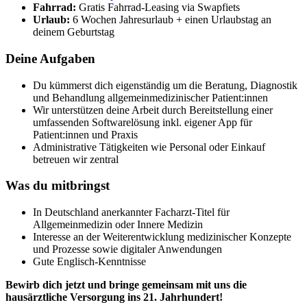
Fahrrad:
Gratis Fahrrad-Leasing via Swapfiets
Urlaub:
6 Wochen Jahresurlaub + einen Urlaubstag an
deinem Geburtstag
Deine Aufgaben
Du kümmerst dich eigenständig um die Beratung, Diagnostik
und Behandlung allgemeinmedizinischer Patient:innen
Wir unterstützen deine Arbeit durch Bereitstellung einer
umfassenden Softwarelösung inkl. eigener App für
Patient:innen und Praxis
Administrative Tätigkeiten wie Personal oder Einkauf
betreuen wir zentral
Was du mitbringst
In Deutschland anerkannter Facharzt-Titel für
Allgemeinmedizin oder Innere Medizin
Interesse an der Weiterentwicklung medizinischer Konzepte
und Prozesse sowie digitaler Anwendungen
Gute Englisch-Kenntnisse
Bewirb dich jetzt und bringe gemeinsam mit uns die
hausärztliche Versorgung ins 21. Jahrhundert!