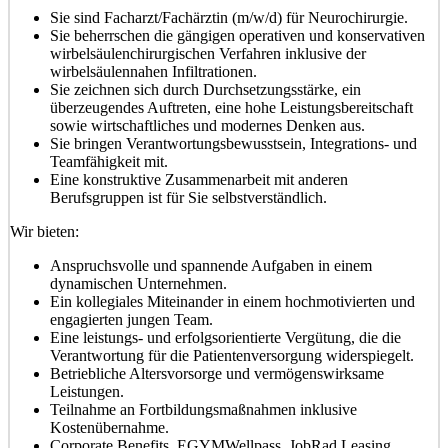
Sie sind Facharzt/Fachärztin (m/w/d) für Neurochirurgie.
Sie beherrschen die gängigen operativen und konservativen
wirbelsäulenchirurgischen Verfahren inklusive der
wirbelsäulennahen Infiltrationen.
Sie zeichnen sich durch Durchsetzungsstärke, ein
überzeugendes Auftreten, eine hohe Leistungsbereitschaft
sowie wirtschaftliches und modernes Denken aus.
Sie bringen Verantwortungsbewusstsein, Integrations- und
Teamfähigkeit mit.
Eine konstruktive Zusammenarbeit mit anderen
Berufsgruppen ist für Sie selbstverständlich.
Wir bieten:
Anspruchsvolle und spannende Aufgaben in einem
dynamischen Unternehmen.
Ein kollegiales Miteinander in einem hochmotivierten und
engagierten jungen Team.
Eine leistungs- und erfolgsorientierte Vergütung, die die
Verantwortung für die Patientenversorgung widerspiegelt.
Betriebliche Altersvorsorge und vermögenswirksame
Leistungen.
Teilnahme an Fortbildungsmaßnahmen inklusive
Kostenübernahme.
Corporate Benefits, EGYMWellpass, JobRad Leasing.