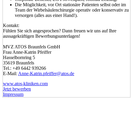
Die Möglichkeit, vor Ort stationäre Patienten selbst oder im
Team der Wirbelsäulenchirurgie operativ oder konservativ zu
versorgen (alles aus einer Hand!).
Kontakt:
Fühlen Sie sich angesprochen? Dann freuen wir uns auf Ihre
aussagekräftigen Bewerbungsunterlagen!
MVZ ATOS Braunfels GmbH
Frau Anne-Katrin Pfeiffer
Hasselbornring 5
35619 Braunfels
Tel.: +49 6442 939266
E-Mail:
Anne-Katrin.pfeiffer@atos.de
www.atos-kliniken.com
Jetzt bewerben
Impressum