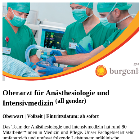
Oberarzt für Anästhesiologie und
(all gender)
Intensivmedizin
Oberwart | Vollzeit | Eintrittsdatum: ab sofort
Das Team der Anästhesiologie und Intensivmedizin hat rund 80
Mitar­beiter*innen in Medizin und Pflege. Unser Fachgebiet ist sehr
umfang­reich und umfasst folgende Leistungen: präklinische