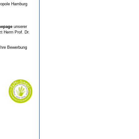
tropole Hamburg
epage
unserer
t Herrn Prof. Dr.
 Ihre Bewerbung