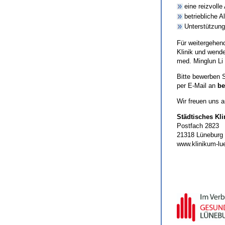
eine reizvoll
betriebliche 
Unterstützung
Für weitergehen
Klinik und wende
med. Minglun Li
Bitte bewerben 
per E-Mail an
be
Wir freuen uns a
Städtisches K
Postfach 2823
21318 Lüneburg
www.klinikum-lu